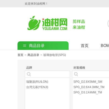
欢迎来到油柑网！
商品目录
首页
BO
首页
>
商品目录
>
玻璃放电管(SPG)
品牌
封装规格
瑞隆源(RUILON)
SPG_D2.8X5MM_SM
台湾元基(YENJI)
SPG_D2.6X4.3MM_TM
SPG_D3.1X4MM_TM