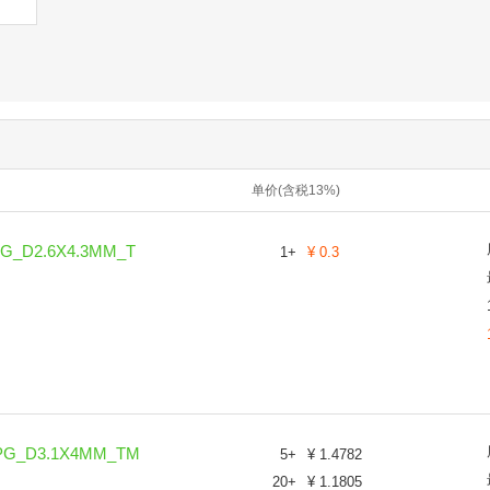
单价(含税13%)
G_D2.6X4.3MM_T
1
+
¥
0.3
PG_D3.1X4MM_TM
5
+
¥
1.4782
20
+
¥
1.1805