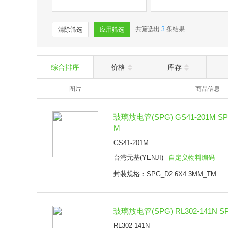
共筛选出
3
条结果
清除筛选
应用筛选
综合排序
价格
库存
图片
商品信息
玻璃放电管(SPG) GS41-201M SP
M
GS41-201M
台湾元基(YENJI)
自定义物料编码
封装规格：SPG_D2.6X4.3MM_TM
玻璃放电管(SPG) RL302-141N S
RL302-141N