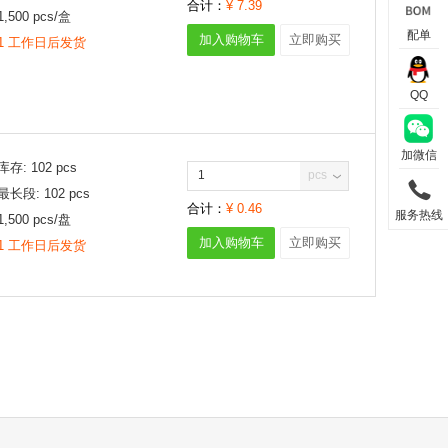
合计：
¥
7.39
1,500
pcs/
盒
配单
加入购物车
立即购买
1 工作日后发货
QQ
加微信
库存:
102
pcs
pcs
最长段:
102
pcs
合计：
¥
0.46
服务热线
1,500
pcs/
盘
加入购物车
立即购买
1 工作日后发货