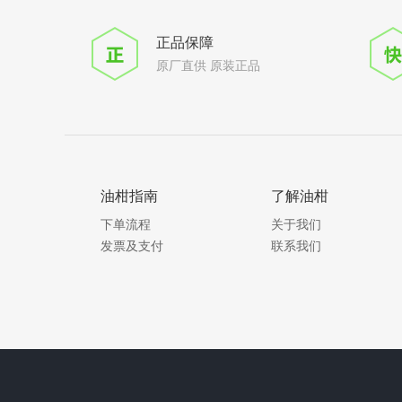
正品保障
原厂直供 原装正品
油柑指南
了解油柑
下单流程
关于我们
发票及支付
联系我们