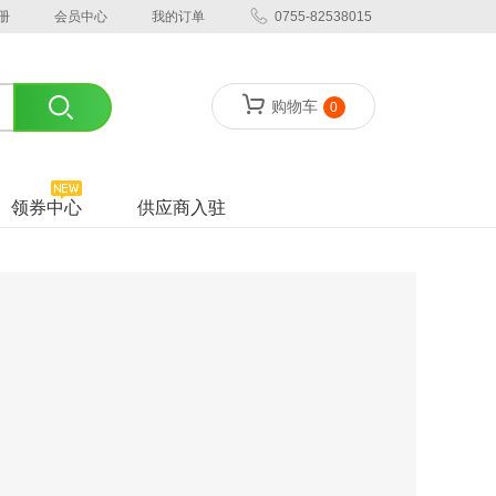
册
会员中心
我的订单
0755-82538015
购物车
0
领券中心
供应商入驻