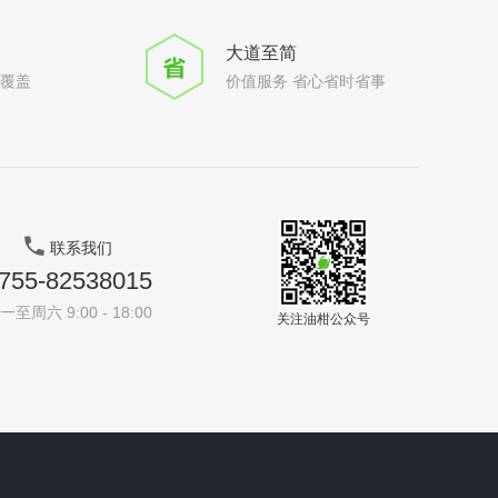
大道至简
全覆盖
价值服务 省心省时省事
联系我们
755-82538015
一至周六 9:00 - 18:00
关注油柑公众号