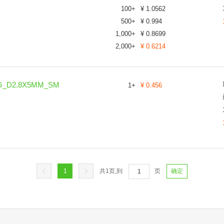
100
+
¥
1.0562
500
+
¥
0.994
1,000
+
¥
0.8699
2,000
+
¥
0.6214
G_D2.8X5MM_SM
1
+
¥
0.456
1
共
1
页,到
页
确定