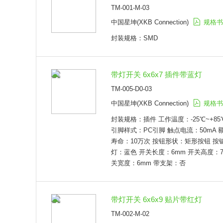
TM-001-M-03
中国星坤(XKB Connection)
规格书
封装规格：SMD
带灯开关 6x6x7 插件带蓝灯
TM-005-D0-03
中国星坤(XKB Connection)
规格书
封装规格：插件 工作温度：-25℃~+8
引脚样式：PC引脚 触点电流：50mA 额
寿命：10万次 按钮形状：矩形按钮 按
灯：蓝色 开关长度：6mm 开关高度：7m
关宽度：6mm 带支架：否
带灯开关 6x6x9 贴片带红灯
TM-002-M-02