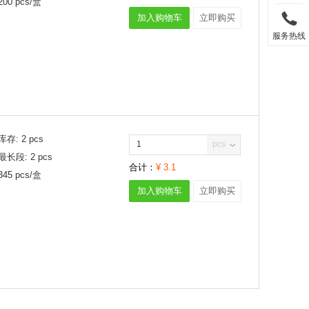
200
pcs/
盒
加入购物车
立即购买
服务热线
库存:
2
pcs
pcs
最长段:
2
pcs
合计：
¥
3.1
345
pcs/
盒
加入购物车
立即购买