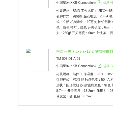
中国星坤(XKB Connection)
规格书
封装规格：SMD 工作温度：-25℃~+
引脚样式：鸥翼型 触点电流：20mA 额定
式：立贴 机械寿命：10万次 按钮形状
色：白色 带灯：红色 开关长度：6mm 
力：260gf 开关宽度：6mm 带支架：否
带灯开关 7.6x8.7x13.2 侧插带白
TM-007-D1-A-01
中国星坤(XKB Connection)
规格书
封装规格：插件 工作温度：-25℃~+8
引脚样式：PC引脚 触点电流：50mA 
形状：圆形按钮 按键/盖帽颜色：银色 
8.7mm 开关高度：13.2mm 作用力：26
带支架：否 直径：8.2mm