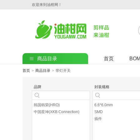
欢迎来到油柑网！
商品目录
首页
BO
首页
>
商品目录
>
带灯开关
品牌
封装规格
韩国韩荣(HRO)
6.6*6.0mm
中国星坤(XKB Connection)
SMD
插件