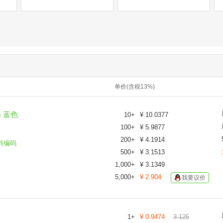
单价(含税13%)
m 蓝色
10
+
¥
10.0377
100
+
¥
5.9877
200
+
¥
4.1914
料编码
500
+
¥
3.1513
1,000
+
¥
3.1349
5,000
+
¥
2.904
我要议价
1
+
¥
0.9474
3.125