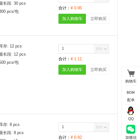
最长段:
30
pcs
合计：
¥
0.95
300
pcs/
包
加入购物车
立即购买
库存:
12
pcs
pcs
最长段:
12
pcs
合计：
¥
1.11
500
pcs/
包
加入购物车
立即购买
购物车
配单
QQ
库存:
8
pcs
pcs
最长段:
8
pcs
合计：
¥
0.92
加微信