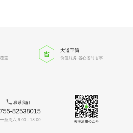
大道至简
全覆盖
价值服务 省心省时省事
联系我们
755-82538015
一至周六 9:00 - 18:00
关注油柑公众号