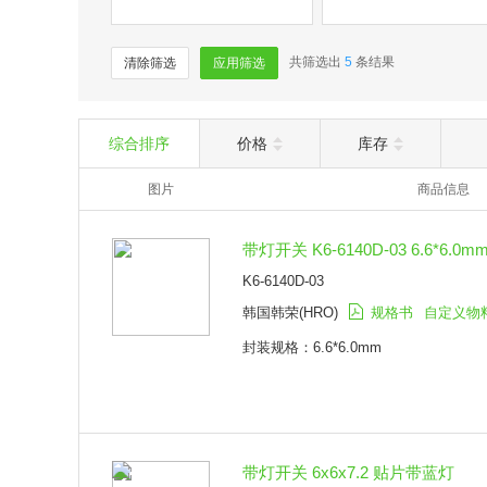
共筛选出
5
条结果
清除筛选
应用筛选
综合排序
价格
库存
图片
商品信息
带灯开关 K6-6140D-03 6.6*6.0m
K6-6140D-03
韩国韩荣(HRO)
规格书
自定义物
封装规格：6.6*6.0mm
带灯开关 6x6x7.2 贴片带蓝灯