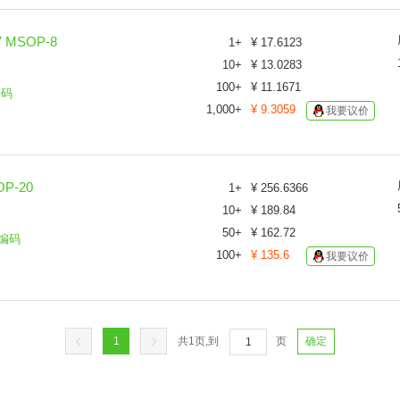
 MSOP-8
1
+
¥
17.6123
10
+
¥
13.0283
100
+
¥
11.1671
编码
1,000
+
¥
9.3059
我要议价
P-20
1
+
¥
256.6366
10
+
¥
189.84
50
+
¥
162.72
编码
100
+
¥
135.6
我要议价
1
共
1
页,到
页
确定