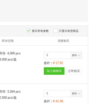
显示所有参数
只显示有货商品
库存/交期
我要购买
库存:
4,000
pcs
pcs
4,000
pcs/
盘
合计：
¥
17.81
加入购物车
立即购买
库存:
3,264
pcs
pcs
2,500
pcs/
盘
合计：
¥
41.46