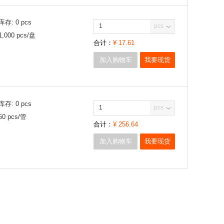
库存:
0
pcs
pcs
1,000
pcs/
盘
合计：
¥
17.61
加入购物车
我要现货
库存:
0
pcs
pcs
50
pcs/
管
合计：
¥
256.64
加入购物车
我要现货