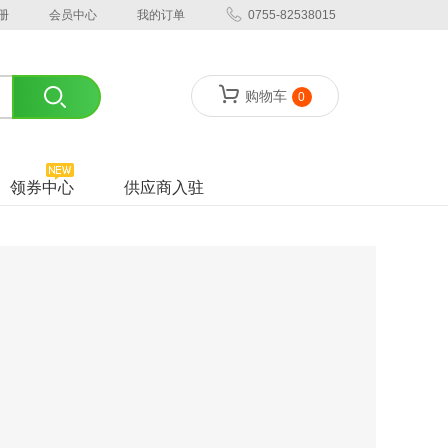
册
会员中心
我的订单
0755-82538015
购物车
0
领券中心
供应商入驻