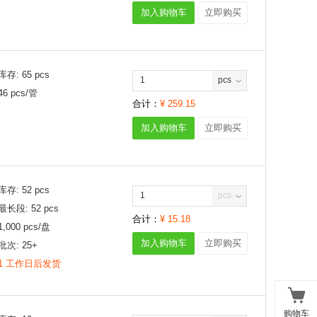
加入购物车
立即购买
库存:
65
pcs
pcs
46
pcs/
管
合计：
¥
259.15
加入购物车
立即购买
库存:
52
pcs
pcs
最长段:
52
pcs
合计：
¥
15.18
1,000
pcs/
盘
加入购物车
立即购买
批次:
25+
1 工作日后发货
购物车