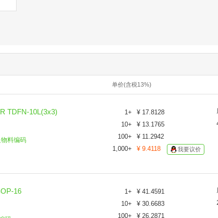
单价(含税13%)
TDFN-10L(3x3)
1
+
¥
17.8128
10
+
¥
13.1765
100
+
¥
11.2942
义物料编码
1,000
+
¥
9.4118
我要议价
OP-16
1
+
¥
41.4591
10
+
¥
30.6683
100
+
¥
26.2871