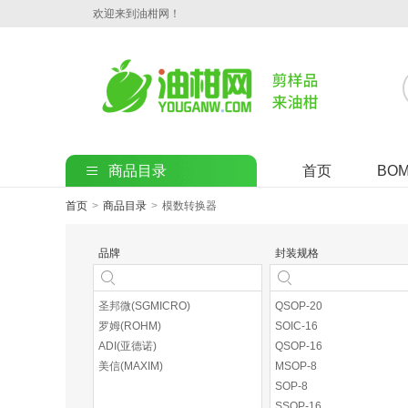
欢迎来到油柑网！
商品目录
首页
BO
首页
>
商品目录
>
模数转换器
品牌
封装规格
圣邦微(SGMICRO)
QSOP-20
罗姆(ROHM)
SOIC-16
ADI(亚德诺)
QSOP-16
美信(MAXIM)
MSOP-8
SOP-8
SSOP-16