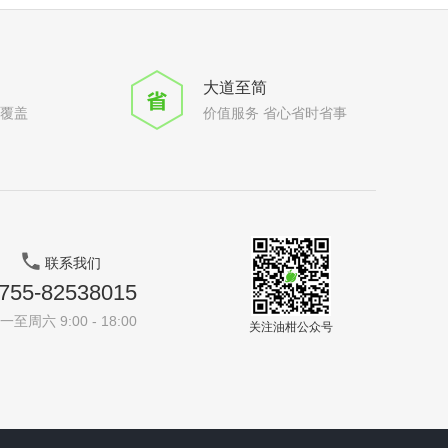
大道至简
全覆盖
价值服务 省心省时省事
联系我们
755-82538015
一至周六 9:00 - 18:00
关注油柑公众号