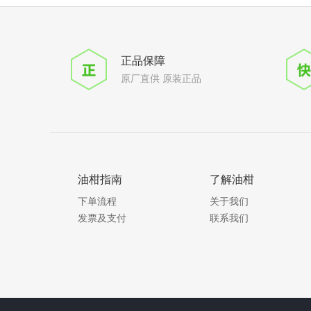
正品保障
原厂直供 原装正品
油柑指南
了解油柑
下单流程
关于我们
发票及支付
联系我们