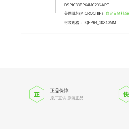
DSPIC33EP64MC206-I/PT
美国微芯(MICROCHIP)
自定义物料编
封装规格：TQFP64_10X10MM
正品保障
原厂直供 原装正品