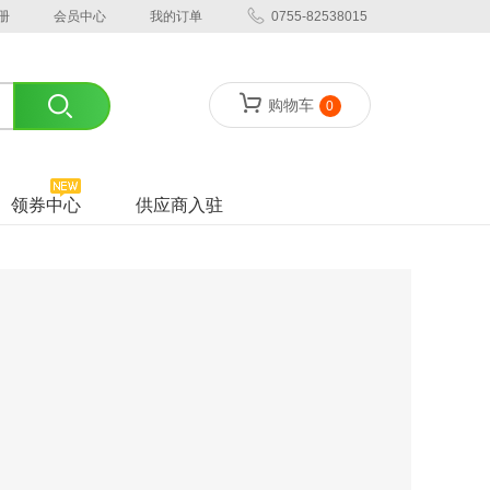
册
会员中心
我的订单
0755-82538015
购物车
0
领券中心
供应商入驻