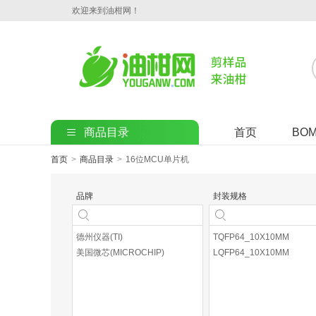
欢迎来到油柑网！
商品目录
首页
BO
首页
>
商品目录
>
16位MCU单片机
品牌
封装规格
德州仪器(TI)
TQFP64_10X10MM
美国微芯(MICROCHIP)
LQFP64_10X10MM