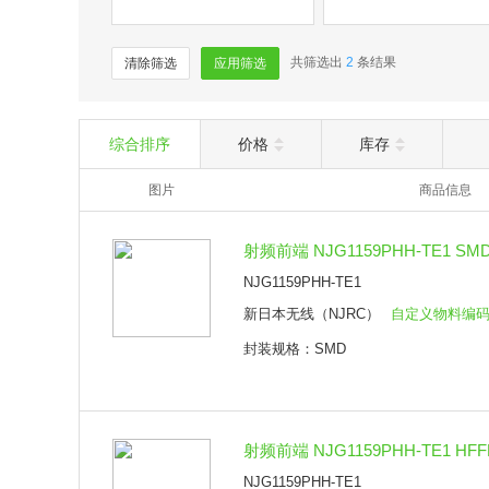
共筛选出
2
条结果
清除筛选
应用筛选
综合排序
价格
库存
图片
商品信息
射频前端 NJG1159PHH-TE1 SM
NJG1159PHH-TE1
新日本无线（NJRC）
自定义物料编
封装规格：SMD
射频前端 NJG1159PHH-TE1 HFF
NJG1159PHH-TE1