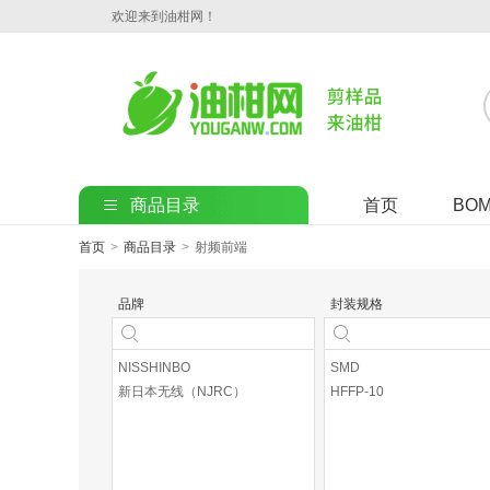
欢迎来到油柑网！
商品目录
首页
BO
首页
>
商品目录
>
射频前端
品牌
封装规格
NISSHINBO
SMD
新日本无线（NJRC）
HFFP-10