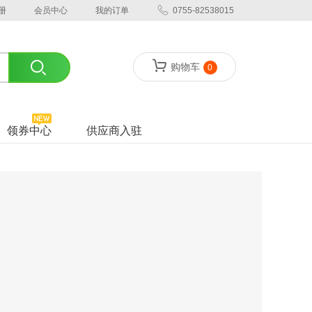
册
会员中心
我的订单
0755-82538015
购物车
0
领券中心
供应商入驻