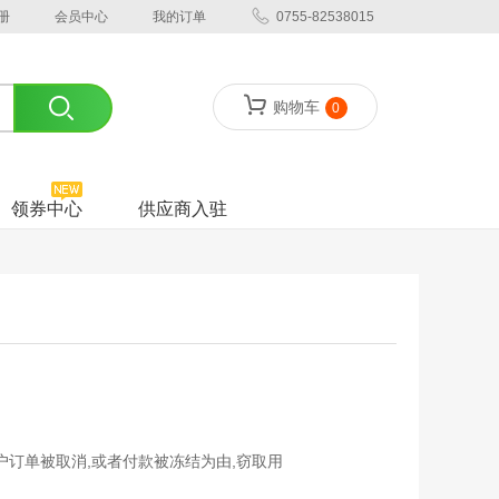
册
会员中心
我的订单
0755-82538015
购物车
0
领券中心
供应商入驻
订单被取消,或者付款被冻结为由,窃取用