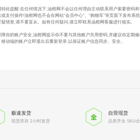
网特此提醒:在任何情况下,油柑网不会以任何理由主动联系用户索要密码和
款或支付操作!油柑网也不会在网站“会员中心”、“购物车”等页面下发布
可疑情形,请不要盲从。如有任何疑问,请立即联系油柑网客服进行核实。
保障你的账户安全,油柑网提示你不要与其他账户共用密码,并建议你定期修
、移动端的账户立即退出后重新登录,以保证账户信息同步、安全。
极速发货
自营现货
现货库存 2小时发货
品类齐全 SKU