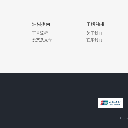
油柑指南
了解油柑
下单流程
关于我们
发票及支付
联系我们
Cop