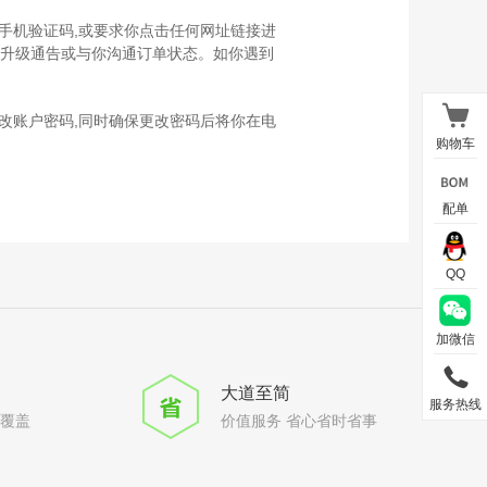
手机验证码,或要求你点击任何网址链接进
系统升级通告或与你沟通订单状态。如你遇到
改账户密码,同时确保更改密码后将你在电
购物车
配单
QQ
加微信
大道至简
服务热线
全覆盖
价值服务 省心省时省事