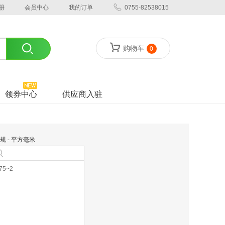
册
会员中心
我的订单
0755-82538015
购物车
0
领券中心
供应商入驻
规 - 平方毫米
.75~2