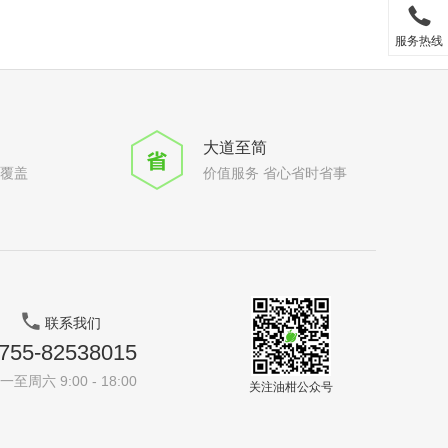
服务热线
大道至简
全覆盖
价值服务 省心省时省事
联系我们
755-82538015
一至周六 9:00 - 18:00
关注油柑公众号