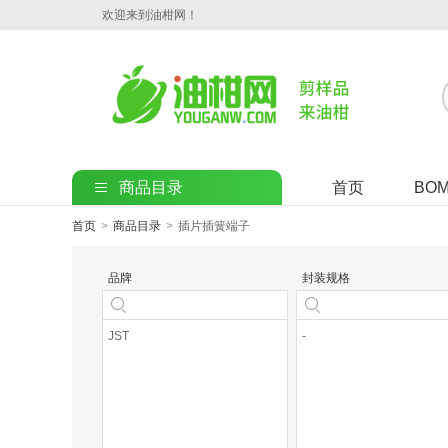
欢迎来到油柑网！
商品目录
首页
BO
首页
>
商品目录
>
插片插簧端子
品牌
封装规格
JST
-