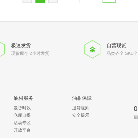
极速发货
自营现货
现货库存 2小时发货
品类齐全 SKU
油柑服务
油柑保障
0
发货时效
退货规则
仓库自提
安全提示
周
活动专区
开放平台