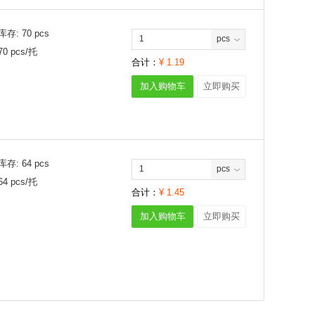
库存:
70
pcs
pcs
70
pcs/
托
合计：
¥
1.19
加入购物车
立即购买
库存:
64
pcs
pcs
64
pcs/
托
合计：
¥
1.45
加入购物车
立即购买