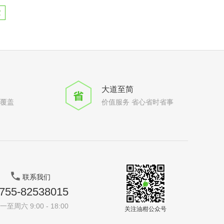
定
大道至简
全覆盖
价值服务 省心省时省事
联系我们
755-82538015
一至周六 9:00 - 18:00
关注油柑公众号