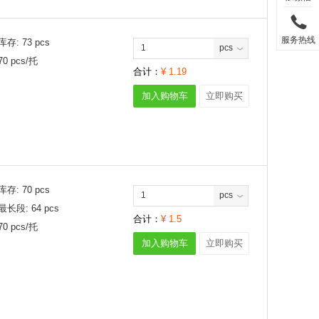
服务热线
库存:
73
pcs
pcs
70
pcs/
托
合计：
¥
1.19
加入购物车
立即购买
库存:
70
pcs
pcs
最长段:
64
pcs
合计：
¥
1.5
70
pcs/
托
加入购物车
立即购买