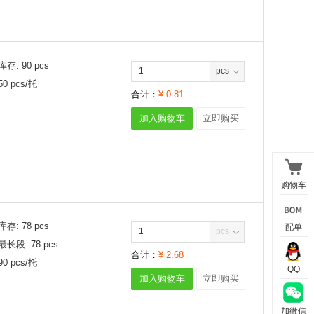
库存:
90
pcs
pcs
50
pcs/
托
合计：
¥
0.81
加入购物车
立即购买
购物车
库存:
78
pcs
配单
pcs
最长段:
78
pcs
合计：
¥
2.68
90
pcs/
托
QQ
加入购物车
立即购买
加微信