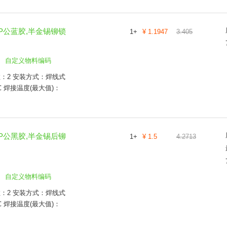
5P公蓝胶,半金锡铆锁
1
+
¥
1.1947
3.405
自定义物料编码
数：2 安装方式：焊线式
℃ 焊接温度(最大值)：
5P公黑胶,半金锡后铆
1
+
¥
1.5
4.2713
自定义物料编码
数：2 安装方式：焊线式
℃ 焊接温度(最大值)：