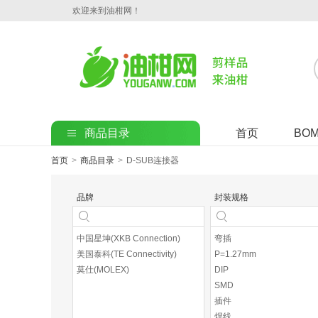
欢迎来到油柑网！
商品目录
首页
BO
首页
>
商品目录
>
D-SUB连接器
品牌
封装规格
中国星坤(XKB Connection)
弯插
美国泰科(TE Connectivity)
P=1.27mm
莫仕(MOLEX)
DIP
SMD
插件
焊线