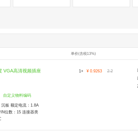
单价(含税13%)
0度 VGA高清视频插座
1
+
¥
0.9263
2.2
自定义物料编码
沉板 额定电流：1.8A
PIN位数：15 连接器类
℃