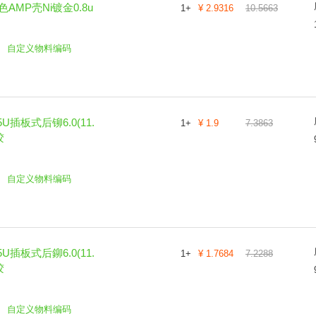
色AMP壳Ni镀金0.8u
1
+
¥
2.9316
10.5663
自定义物料编码
U插板式后铆6.0(11.
1
+
¥
1.9
7.3863
胶
自定义物料编码
U插板式后鉚6.0(11.
1
+
¥
1.7684
7.2288
胶
自定义物料编码