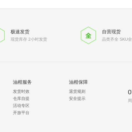
极速发货
自营现货
现货库存 2小时发货
品类齐全 SKU
油柑服务
油柑保障
0
发货时效
退货规则
仓库自提
安全提示
周
活动专区
开放平台