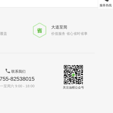
服务热线
大道至简
全覆盖
价值服务 省心省时省事
联系我们
755-82538015
一至周六 9:00 - 18:00
关注油柑公众号