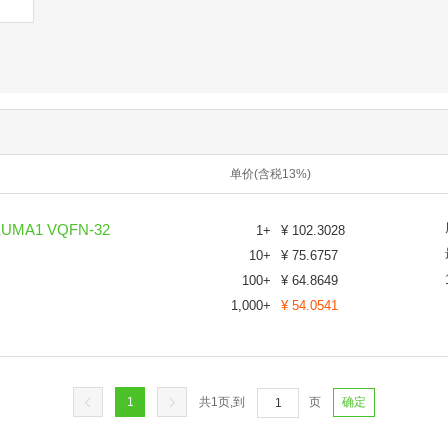
单价(含税13%)
UMA1 VQFN-32
1
+
¥
102.3028
10
+
¥
75.6757
100
+
¥
64.8649
1,000
+
¥
54.0541
1
共
1
页,到
页
确定