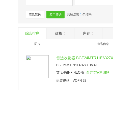
共筛选出
1
条结果
清除筛选
应用筛选
综合排序
价格
库存
图片
商品信息
雷达收发器 BGT24MTR11E6327X
BGT24MTR11E6327XUMA1
英飞凌(INFINEON)
自定义物料编码
封装规格：VQFN-32