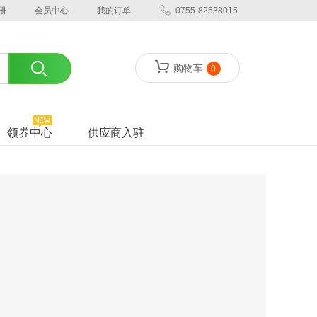
册
会员中心
我的订单
0755-82538015
购物车
0
领券中心
供应商入驻