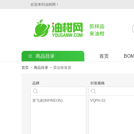
欢迎来到油柑网！
商品目录
首页
BO
首页
>
商品目录
>
雷达收发器
品牌
封装规格
英飞凌(INFINEON)
VQFN-32