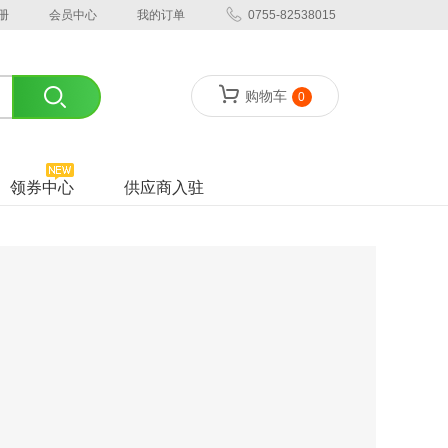
册
会员中心
我的订单
0755-82538015
购物车
0
领券中心
供应商入驻