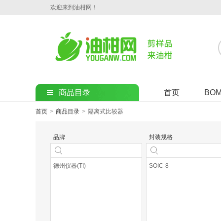
欢迎来到油柑网！
商品目录
首页
BO
首页
>
商品目录
>
隔离式比较器
品牌
封装规格
德州仪器(TI)
SOIC-8