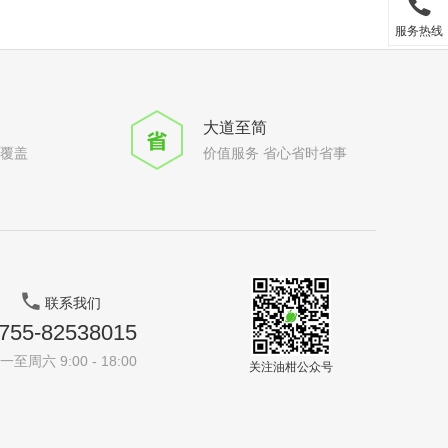
服务热线
大道至简
全覆盖
价值服务 省心省时省事
联系我们
755-82538015
一至周六 9:00 - 18:00
关注油柑公众号