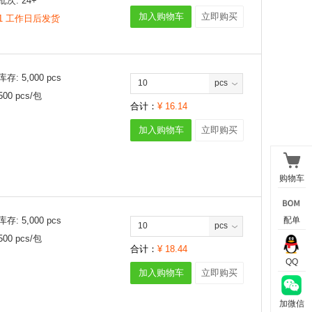
批次:
24+
加入购物车
立即购买
1 工作日后发货
库存:
5,000
pcs
pcs
500
pcs/
包
合计：
¥
16.14
加入购物车
立即购买
购物车
库存:
5,000
pcs
配单
pcs
500
pcs/
包
合计：
¥
18.44
QQ
加入购物车
立即购买
加微信