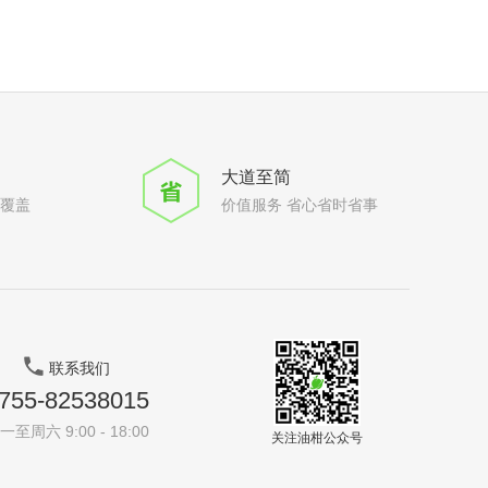
大道至简
全覆盖
价值服务 省心省时省事
联系我们
755-82538015
一至周六 9:00 - 18:00
关注油柑公众号