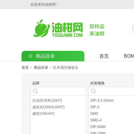
欢迎来到油柑网！
商品目录
首页
BO
首页
>
商品目录
>
红外遥控接收头
品牌
封装规格
亿光(EVERLIGHT)
SIP-3-2.54mm
成兴光(XINGLIGHT)
SIP-3
威世(VISHAY)
SMD
SMD-4
DIP-6MM
DIP-7MM