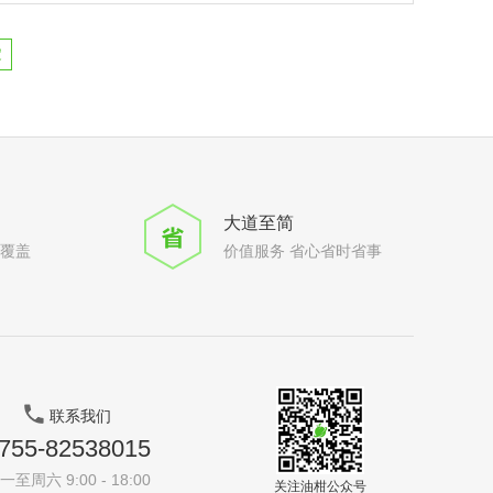
定
大道至简
全覆盖
价值服务 省心省时省事
联系我们
755-82538015
一至周六 9:00 - 18:00
关注油柑公众号