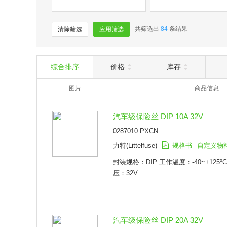
共筛选出
84
条结果
清除筛选
应用筛选
综合排序
价格
库存
图片
商品信息
汽车级保险丝 DIP 10A 32V
0287010.PXCN
力特(Littelfuse)
规格书
自定义物
封装规格：DIP 工作温度：-40~+125º
压：32V
汽车级保险丝 DIP 20A 32V