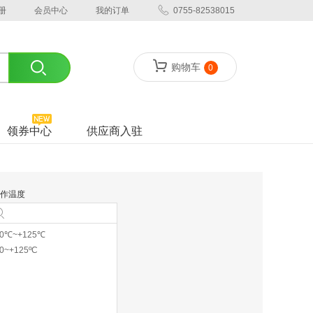
册
会员中心
我的订单
0755-82538015
购物车
0
领券中心
供应商入驻
作温度
40℃~+125℃
40~+125ºC