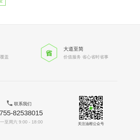
定
大道至简
全覆盖
价值服务 省心省时省事
联系我们
755-82538015
一至周六 9:00 - 18:00
关注油柑公众号