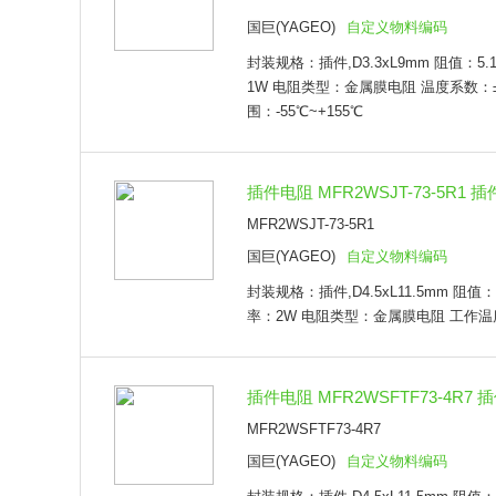
插件,D10xL17mm
国巨(YAGEO)
自定义物料编码
插件,D2.5xL6.5mm
封装规格：插件,D3.3xL9mm 阻值：5.
插件,D2.4xL6.3mm
1W 电阻类型：金属膜电阻 温度系数：±
插件,D1.6xL3.8mm
围：-55℃~+155℃
插件,P=5mm
插件,D10xL18mm
插件,D3.9xL10mm
插件,D4.6xL11.5mm
插件电阻 MFR2WSJT-73-5R1 插件,
插件,60x14mm
MFR2WSJT-73-5R1
插件,4.8x14.3mm
国巨(YAGEO)
自定义物料编码
插件,D4.8xL13mm
插件,D5xL15.5mm
封装规格：插件,D4.5xL11.5mm 阻值：
插件,D1.6xL3.6mm
率：2W 电阻类型：金属膜电阻 工作温度范
插件,D7xL18mm
插件,4.8x14.2mm
插件,D7.5xL18mm
插件电阻 MFR2WSFTF73-4R7 插件
插件,D3.3xL9mm
插件,D7.5xL26mm
MFR2WSFTF73-4R7
插件,D3.5xL9mm
国巨(YAGEO)
自定义物料编码
插件,D4xL9mm