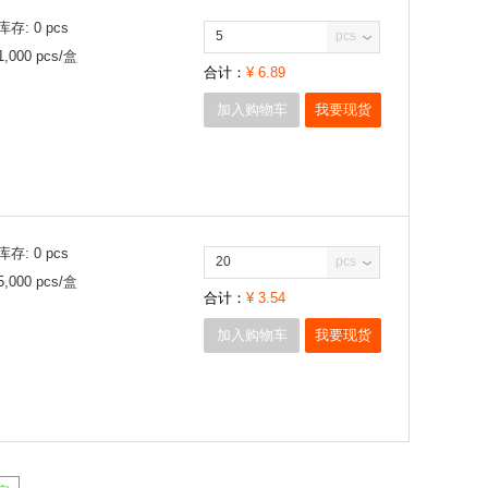
库存:
0
pcs
pcs
1,000
pcs/
盒
合计：
¥
6.89
加入购物车
我要现货
库存:
0
pcs
pcs
5,000
pcs/
盒
合计：
¥
3.54
加入购物车
我要现货