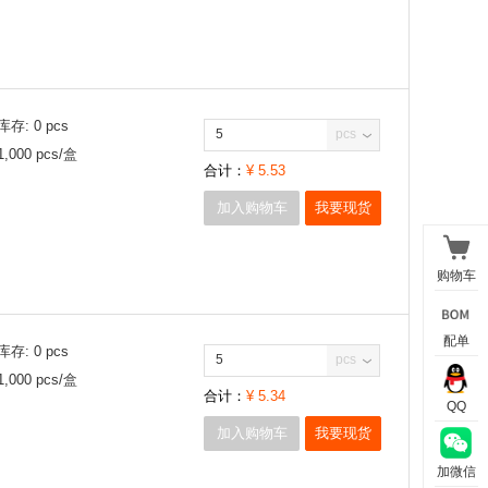
库存:
0
pcs
pcs
1,000
pcs/
盒
合计：
¥
5.53
加入购物车
我要现货
购物车
配单
库存:
0
pcs
pcs
1,000
pcs/
盒
合计：
¥
5.34
QQ
加入购物车
我要现货
加微信