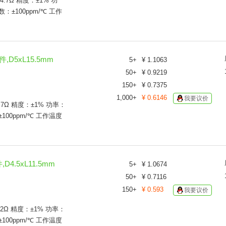
4.7Ω 精度：±1% 功
52.3Ω
±100ppm/℃ 工作
53.6Ω
56Ω
56.2Ω
60.4Ω
63.4Ω
,D5xL15.5mm
5
+
¥
1.1063
68Ω
50
+
¥
0.9219
69.8Ω
150
+
¥
0.7375
71.5Ω
1,000
+
¥
0.6146
我要议价
73.2Ω
.7Ω 精度：±1% 功率：
75Ω
00ppm/℃ 工作温度
78.7Ω
82Ω
82.5Ω
100Ω
D4.5xL11.5mm
5
+
¥
1.0674
102Ω
50
+
¥
0.7116
105Ω
150
+
¥
0.593
我要议价
110Ω
120Ω
：2Ω 精度：±1% 功率：
121Ω
00ppm/℃ 工作温度
124Ω