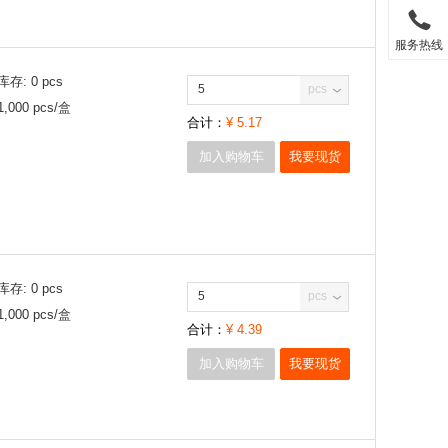
服务热线
库存:
0
pcs
pcs
1,000
pcs/
盒
合计：
¥
5.17
加入购物车
我要现货
库存:
0
pcs
pcs
1,000
pcs/
盒
合计：
¥
4.39
加入购物车
我要现货