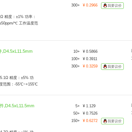
17.4Ω
300
+
¥
0.2966
我要议价
18Ω
1Ω 精度：±1% 功率：
19.1Ω
50ppm/℃ 工作温度范
20Ω
22Ω
22.1Ω
24Ω
26.1Ω
D4.5xL11.5mm
10
+
¥
0.5866
27Ω
100
+
¥
0.3911
30Ω
300
+
¥
0.3259
我要议价
33Ω
33.2Ω
5.1Ω 精度：±5% 功
39Ω
围：-55℃~+155℃
42.2Ω
43.2Ω
47Ω
,D4.5xL11.5mm
5
+
¥
1.129
48.7Ω
50
+
¥
0.7526
49.9Ω
51Ω
150
+
¥
0.6272
我要议价
51.1Ω