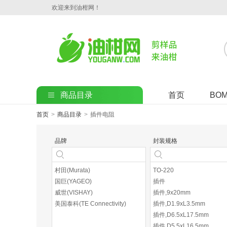
欢迎来到油柑网！
商品目录
首页
BO
首页
>
商品目录
>
插件电阻
品牌
封装规格
村田(Murata)
TO-220
国巨(YAGEO)
插件
威世(VISHAY)
插件,9x20mm
美国泰科(TE Connectivity)
插件,D1.9xL3.5mm
插件,D6.5xL17.5mm
插件,D5.5xL16.5mm