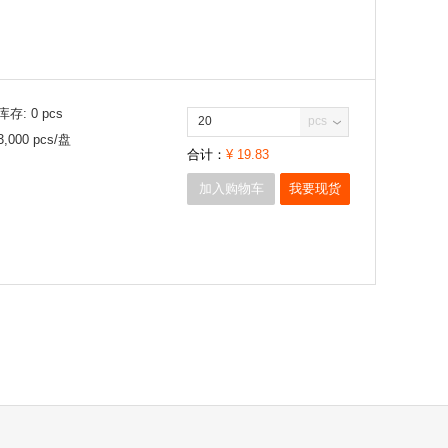
库存:
0
pcs
pcs
3,000
pcs/
盘
合计：
¥
19.83
加入购物车
我要现货