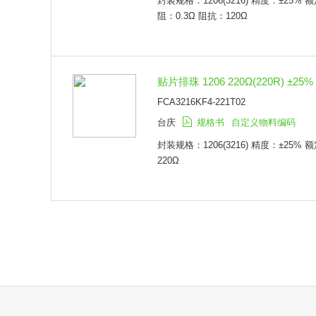
封装规格：1206(3216) 精度：±25%
阻：0.3Ω 阻抗：120Ω
贴片排珠 1206 220Ω(220R) ±25%
FCA3216KF4-221T02
台庆
规格书
自定义物料编码
封装规格：1206(3216) 精度：±25%
220Ω