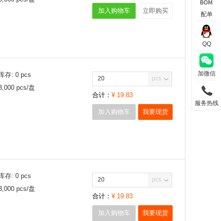
加入购物车
立即购买
配单
QQ
加微信
库存:
0
pcs
pcs
3,000
pcs/
盘
合计：
¥
19.83
服务热线
加入购物车
我要现货
库存:
0
pcs
pcs
3,000
pcs/
盘
合计：
¥
19.83
加入购物车
我要现货