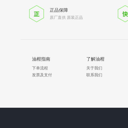
正品保障
原厂直供 原装正品
油柑指南
了解油柑
下单流程
关于我们
发票及支付
联系我们