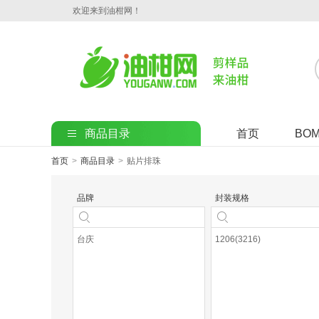
欢迎来到油柑网！
商品目录
首页
BO
首页
>
商品目录
>
贴片排珠
品牌
封装规格
台庆
1206(3216)