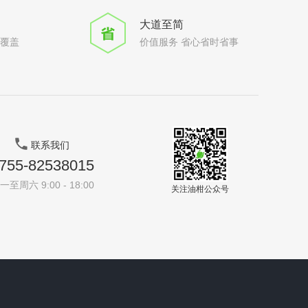
大道至简
全覆盖
价值服务 省心省时省事
联系我们
755-82538015
一至周六 9:00 - 18:00
关注油柑公众号