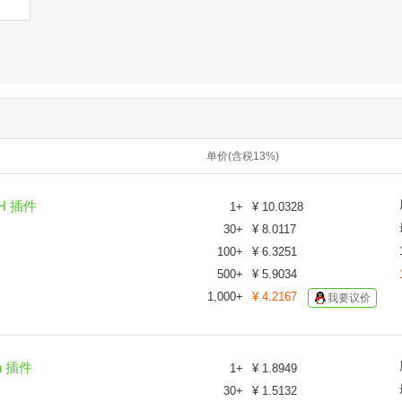
单价(含税13%)
UH 插件
1
+
¥
10.0328
30
+
¥
8.0117
100
+
¥
6.3251
500
+
¥
5.9034
1,000
+
¥
4.2167
我要议价
n 插件
1
+
¥
1.8949
30
+
¥
1.5132