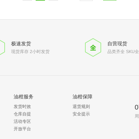
极速发货
自营现货
现货库存 2小时发货
品类齐全 SKU
油柑服务
油柑保障
0
发货时效
退货规则
仓库自提
安全提示
周
活动专区
开放平台