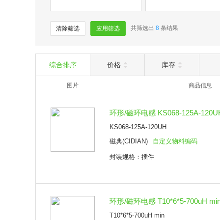
共筛选出
8
条结果
清除筛选
应用筛选
综合排序
价格
库存
图片
商品信息
环形/磁环电感 KS068-125A-120
KS068-125A-120UH
磁典(CIDIAN)
自定义物料编码
封装规格：插件
环形/磁环电感 T10*6*5-700uH mi
T10*6*5-700uH min