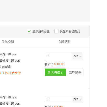
显示所有参数
只显示有货商品
库存/交期
我要购买
库存:
10
pcs
pcs
最长段:
10
pcs
合计：
¥
10.03
1
pcs/
盒
加入购物车
立即购买
1 工作日后发货
库存:
10
pcs
pcs
最长段:
10
pcs