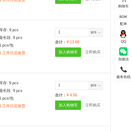
购物车
配单
库存:
9
pcs
pcs
最长段:
9
pcs
QQ
合计：
¥
13.68
1
pcs/
包
加入购物车
立即购买
1 工作日后发货
加微信
服务热线
库存:
9
pcs
pcs
最长段:
9
pcs
合计：
¥
4.56
1
pcs/
包
加入购物车
立即购买
1 工作日后发货