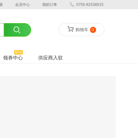
册
会员中心
我的订单
0755-82538015
购物车
0
领券中心
供应商入驻