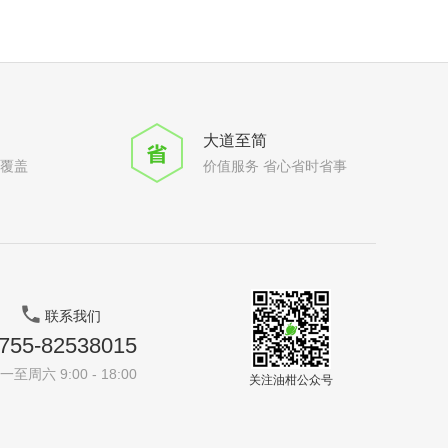
大道至简
全覆盖
价值服务 省心省时省事
联系我们
755-82538015
一至周六 9:00 - 18:00
关注油柑公众号