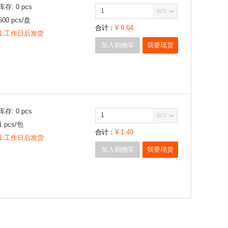
库存:
0
pcs
pcs
500
pcs/
盘
合计：
¥
9.64
1 工作日后发货
加入购物车
我要现货
库存:
0
pcs
pcs
1
pcs/
包
合计：
¥
1.49
1 工作日后发货
加入购物车
我要现货