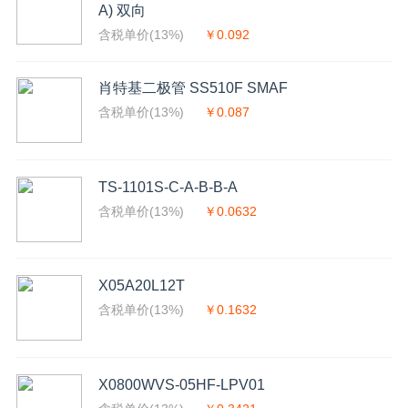
A) 双向
含税单价(13%)
￥0.092
肖特基二极管 SS510F SMAF
含税单价(13%)
￥0.087
TS-1101S-C-A-B-B-A
含税单价(13%)
￥0.0632
X05A20L12T
含税单价(13%)
￥0.1632
X0800WVS-05HF-LPV01