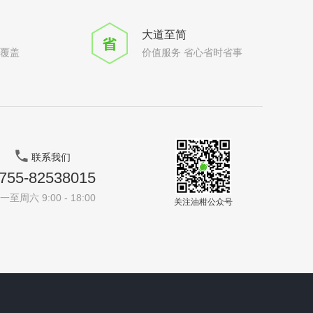
大道至简
全覆盖
价值服务 省心省时省事
联系我们
755-82538015
一至周六 9:00 - 18:00
关注油柑公众号