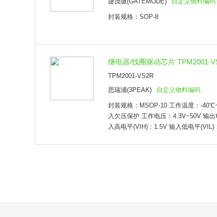
捷茂微(GATEMODE)
自定义物料编码
封装规格：SOP-8
继电器/线圈驱动芯片 TPM2001-VS
TPM2001-VS2R
思瑞浦(3PEAK)
自定义物料编码
封装规格：MSOP-10 工作温度：-40℃
入欠压保护 工作电压：4.3V~50V 输出
入高电平(VIH)：1.5V 输入低电平(VIL)