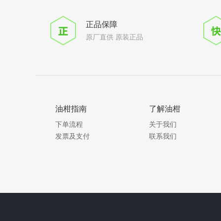
正品保障
原厂直供 原装正品
油柑指南
了解油柑
下单流程
关于我们
发票及支付
联系我们