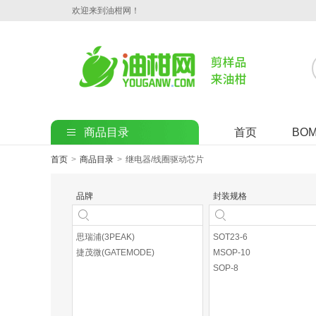
欢迎来到油柑网！
商品目录
首页
BO
首页
>
商品目录
>
继电器/线圈驱动芯片
品牌
封装规格
思瑞浦(3PEAK)
SOT23-6
捷茂微(GATEMODE)
MSOP-10
SOP-8