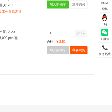
加入购物车
立即购买
批次:
26+
配单
1 工作日后发货
QQ
库存:
0
pcs
pcs
3,000
pcs/
盘
加微信
合计：
¥
2.52
加入购物车
我要现货
服务热线