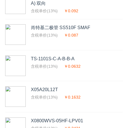
A) 双向
含税单价(13%)
￥0.092
肖特基二极管 SS510F SMAF
含税单价(13%)
￥0.087
TS-1101S-C-A-B-B-A
含税单价(13%)
￥0.0632
X05A20L12T
含税单价(13%)
￥0.1632
X0800WVS-05HF-LPV01