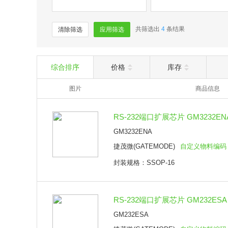
共筛选出
4
条结果
清除筛选
应用筛选
综合排序
价格
库存
图片
商品信息
RS-232端口扩展芯片 GM3232ENA
GM3232ENA
捷茂微(GATEMODE)
自定义物料编码
封装规格：SSOP-16
RS-232端口扩展芯片 GM232ESA 
GM232ESA