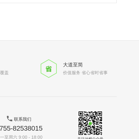
大道至简
全覆盖
价值服务 省心省时省事
联系我们
755-82538015
一至周六 9:00 - 18:00