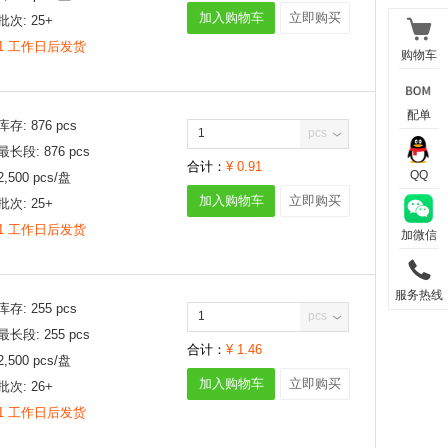
加入购物车
立即购买
批次:
25+
1 工作日后发货
购物车
配单
库存:
876
pcs
pcs
最长段:
876
pcs
合计：
¥
0.91
QQ
2,500
pcs/
盘
加入购物车
立即购买
批次:
25+
1 工作日后发货
加微信
服务热线
库存:
255
pcs
pcs
最长段:
255
pcs
合计：
¥
1.46
2,500
pcs/
盘
加入购物车
立即购买
批次:
26+
1 工作日后发货