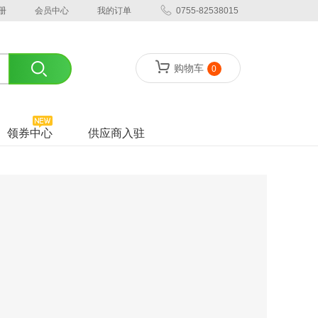
册
会员中心
我的订单
0755-82538015
购物车
0
领券中心
供应商入驻