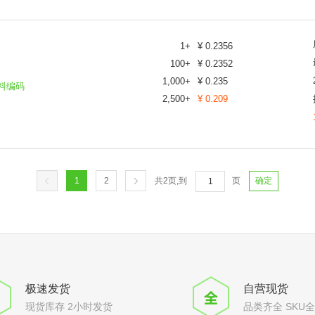
1
+
¥
0.2356
100
+
¥
0.2352
1,000
+
¥
0.235
料编码
2,500
+
¥
0.209
1
2
共
2
页,到
页
确定
极速发货
自营现货
现货库存 2小时发货
品类齐全 SKU