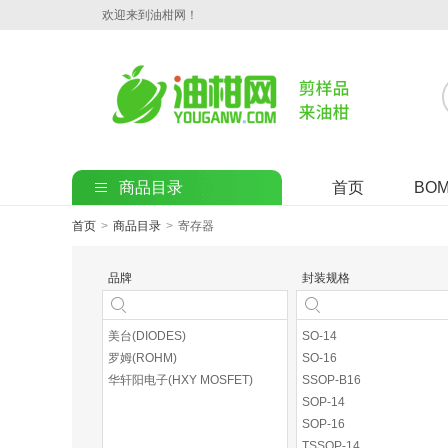
欢迎来到油柑网！
商品目录
首页
BO
首页
>
商品目录
>
寄存器
品牌
封装规格
美台(DIODES)
SO-14
罗姆(ROHM)
SO-16
华轩阳电子(HXY MOSFET)
SSOP-B16
SOP-14
SOP-16
TSSOP-14