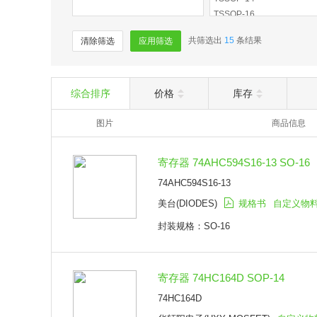
TSSOP-16
共筛选出
15
条结果
清除筛选
应用筛选
综合排序
价格
库存
图片
商品信息
寄存器 74AHC594S16-13 SO-16
74AHC594S16-13
美台(DIODES)
规格书
自定义物
封装规格：SO-16
寄存器 74HC164D SOP-14
74HC164D