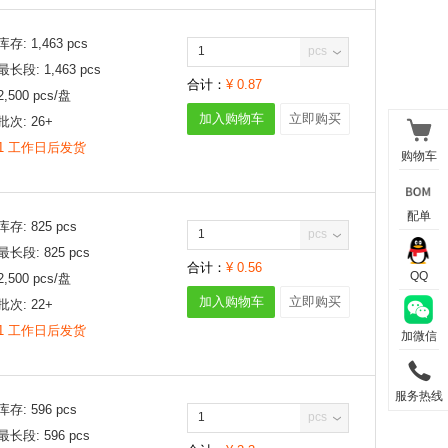
库存:
1,463
pcs
pcs
最长段:
1,463
pcs
合计：
¥
0.87
2,500
pcs/
盘
加入购物车
立即购买
批次:
26+
1 工作日后发货
购物车
配单
库存:
825
pcs
pcs
最长段:
825
pcs
合计：
¥
0.56
QQ
2,500
pcs/
盘
加入购物车
立即购买
批次:
22+
1 工作日后发货
加微信
服务热线
库存:
596
pcs
pcs
最长段:
596
pcs