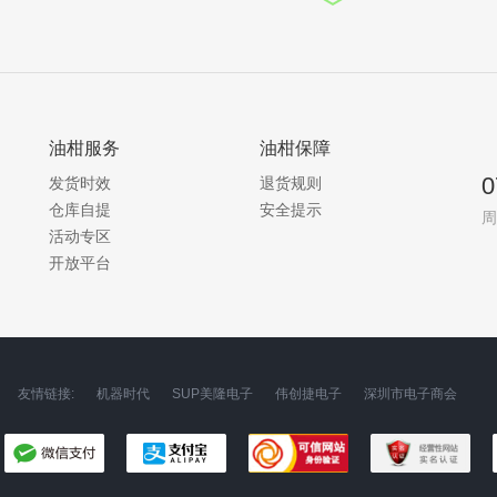
油柑服务
油柑保障
0
发货时效
退货规则
仓库自提
安全提示
周
活动专区
开放平台
友情链接:
机器时代
SUP美隆电子
伟创捷电子
深圳市电子商会