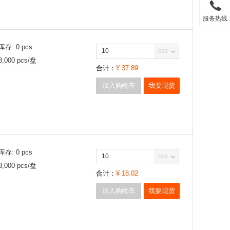
服务热线
库存:
0
pcs
pcs
3,000
pcs/
盘
合计：
¥
37.89
加入购物车
我要现货
库存:
0
pcs
pcs
3,000
pcs/
盘
合计：
¥
18.02
加入购物车
我要现货