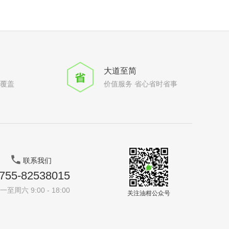
大道至简
全覆盖
价值服务 省心省时省事
联系我们
755-82538015
一至周六 9:00 - 18:00
关注油柑公众号