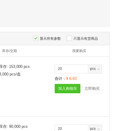
显示所有参数
只显示有货商品
库存/交期
我要购买
库存:
153,000
pcs
pcs
3,000
pcs/
盘
合计：
¥
6.63
加入购物车
立即购买
库存:
90,000
pcs
pcs