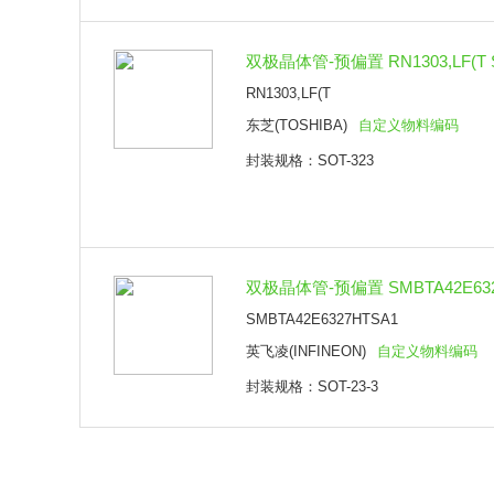
双极晶体管-预偏置 RN1303,LF(T S
RN1303,LF(T
东芝(TOSHIBA)
自定义物料编码
封装规格：SOT-323
双极晶体管-预偏置 SMBTA42E6327
SMBTA42E6327HTSA1
英飞凌(INFINEON)
自定义物料编码
封装规格：SOT-23-3