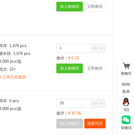
加入购物车
立即购买
库存:
1,676
pcs
pcs
最长段:
1,676
pcs
合计：
¥
0.12
3,000
pcs/
盘
加入购物车
立即购买
批次:
22+
购物车
1 工作日后发货
配单
库存:
0
pcs
pcs
8,000
pcs/
盘
QQ
合计：
¥
47.35
加入购物车
我要现货
加微信