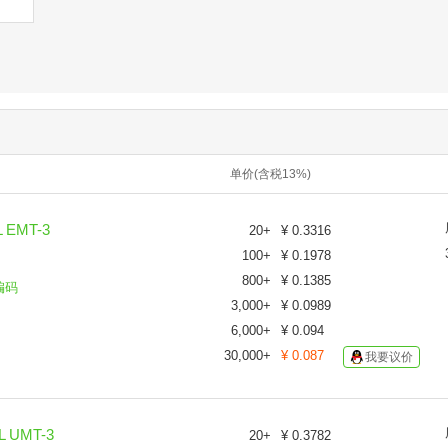
单价(含税13%)
EMT-3
20
+
¥
0.3316
100
+
¥
0.1978
800
+
¥
0.1385
编码
3,000
+
¥
0.0989
6,000
+
¥
0.094
30,000
+
¥
0.087
我要议价
 UMT-3
20
+
¥
0.3782