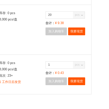
库存:
0
pcs
pcs
3,000
pcs/
盘
合计：
¥
9.38
加入购物车
我要现货
库存:
0
pcs
pcs
3,000
pcs/
盘
合计：
¥
0.43
批次:
23+
加入购物车
我要现货
1 工作日后发货