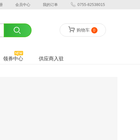
册
会员中心
我的订单
0755-82538015
购物车
0
领券中心
供应商入驻